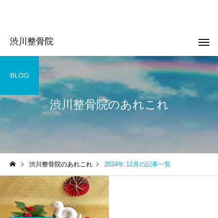
渋川整骨院
BLOG
渋川整骨院のあれこれ
頭痛
肩こり
お知らせ
お知らせ
渋川整骨院のあれこれ
2024年 12月の記事一覧
はじめての方へ！
はじめまして！
起立性調節障害
子供整体