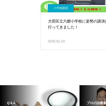
小学校講演
大田区立六郷小学校に姿勢の講演
行ってきました！
2026.01.23
Q＆A
プロの治療