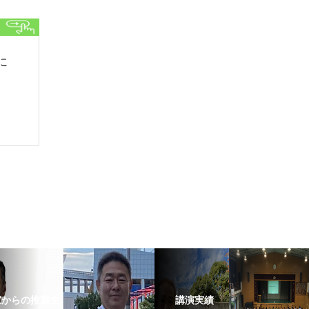
に
家からの推薦文
講演実績