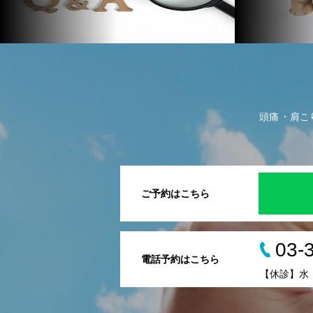
頭痛
肩こ
ご予約はこちら
03-
電話予約はこちら
【休診】水