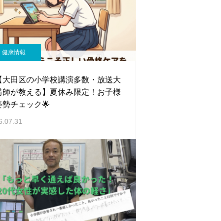
健康情報
【大田区の小学校講演多数・放送大
講師が教える】夏休み限定！お子様
姿勢チェック🌟
6.07.31