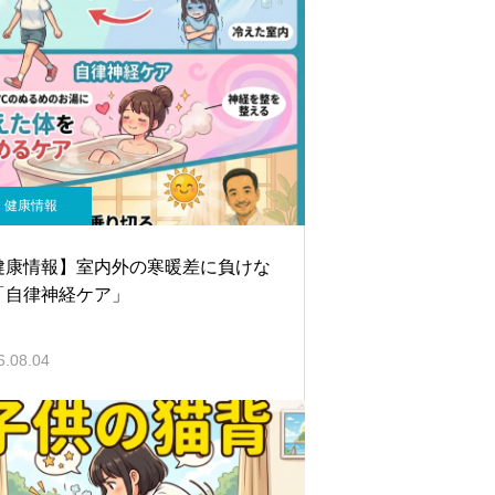
健康情報
健康情報】室内外の寒暖差に負けな
「自律神経ケア」
6.08.04