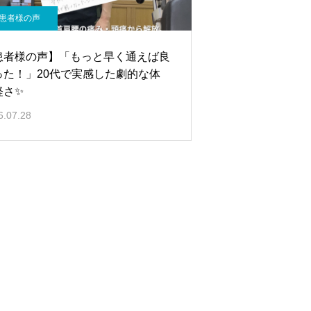
患者様の声
患者様の声】「もっと早く通えば良
った！」20代で実感した劇的な体
軽さ✨
6.07.28