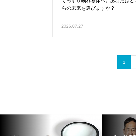
ぐっすり眠れる体へ。あなたはど
らの未来を選びますか？
2026.07.27
1