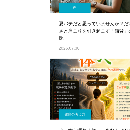
声
夏バテだと思っていませんか？だ
さと肩こりを引き起こす「猫背」
罠
2026.07.30
健康の考え方