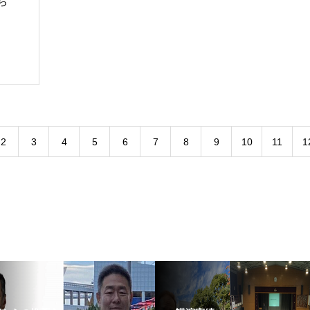
ち
2
3
4
5
6
7
8
9
10
11
1