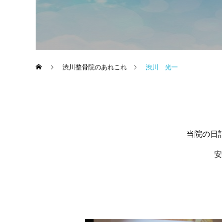
渋川整骨院のあれこれ
渋川 光一
当院の日
安