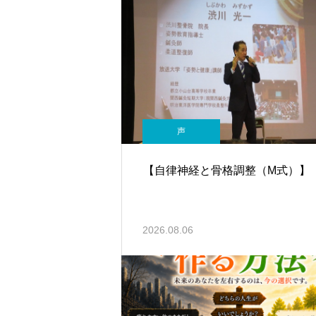
声
【自律神経と骨格調整（M式）】
2026.08.06