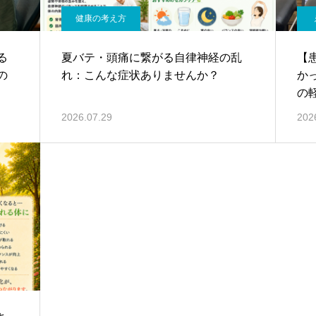
健康の考え方
る
夏バテ・頭痛に繋がる自律神経の乱
【
の
れ：こんな症状ありませんか？
か
の
2026.07.29
202