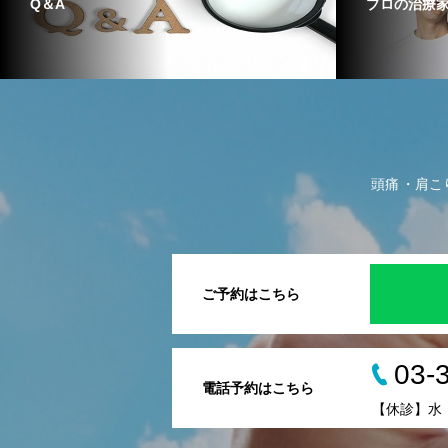
Q＆A
プロの治療
頭痛
肩こ
ご予約はこちら
03-
電話予約はこちら
【休診】水