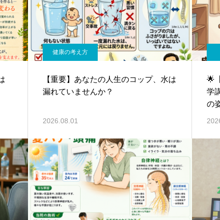
健康の考え方
は
【重要】あなたの人生のコップ、水は

漏れていませんか？
学
の
2026.08.01
202