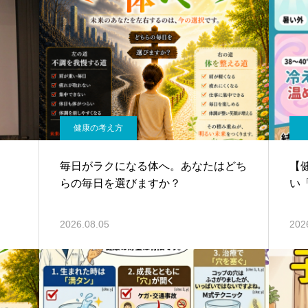
健康の考え方
毎日がラクになる体へ。あなたはどち
【
らの毎日を選びますか？
い
2026.08.05
202