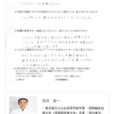
渋川 光一
・東京都立小山台高等学校卒業 ・関西鍼灸短
期大学（現関西医療大学）卒業 ・明治東洋医