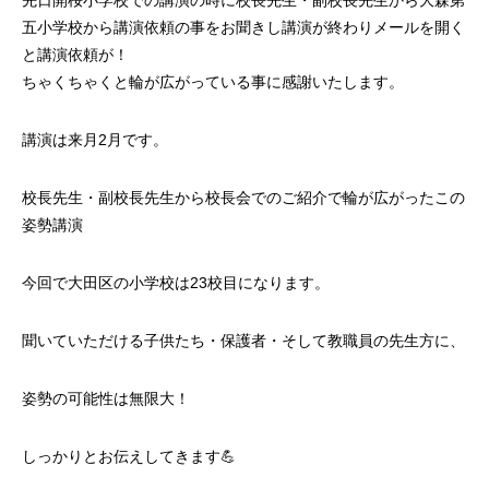
先日開桜小学校での講演の時に校長先生・副校長先生から大森第
五小学校から講演依頼の事をお聞きし講演が終わりメールを開く
と講演依頼が！
ちゃくちゃくと輪が広がっている事に感謝いたします。
講演は来月2月です。
校長先生・副校長先生から校長会でのご紹介で輪が広がったこの
姿勢講演
今回で大田区の小学校は23校目になります。
聞いていただける子供たち・保護者・そして教職員の先生方に、
姿勢の可能性は無限大！
しっかりとお伝えしてきます💪