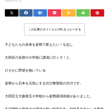
2025.01.17
この記事のタイトルとURLをコピーする
子どもたちの未来を姿勢で変えたい！を志し
大田区の全部の小学校に講演に行くぞ！と、
ひそかに野望を抱いている
姿勢から日本を元気にする渋川整骨院の渋川です。
大田区立大森第五小学校から姿勢講演依頼がありました。