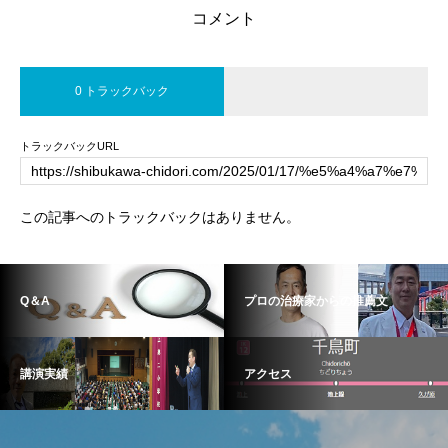
コメント
0 トラックバック
トラックバックURL
この記事へのトラックバックはありません。
Q＆A
プロの治療家からの推薦文
講演実績
アクセス