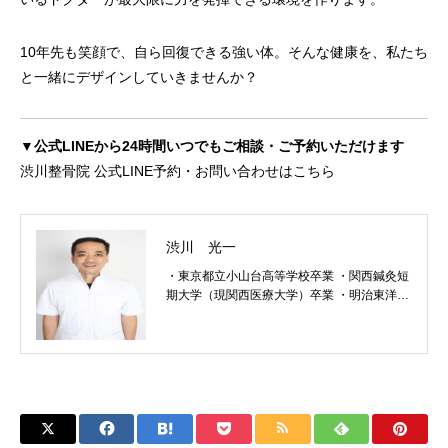
10年先も笑顔で、自ら回復できる強い体。そんな健康を、私たち
と一緒にデザインしていきませんか？
▼公式LINEから24時間いつでもご相談・ご予約いただけます
渋川整骨院 公式LINE予約・お問い合わせはこちら
渋川 光一
・東京都立小山台高等学校卒業 ・関西鍼灸短
期大学（現関西医療大学）卒業 ・明治東洋医
学院専門学校柔整科卒業 ☆放送大学「姿勢と
健康」講師 ☆国家資格 ・鍼灸師 ・柔道整復
師 ☆一般資格 ・姿勢教育指導士 ☆所属協会
・M式整体協会会員 ・一般社団法人 日本姿
勢教育協会会員 ・日本圧鍼会会員